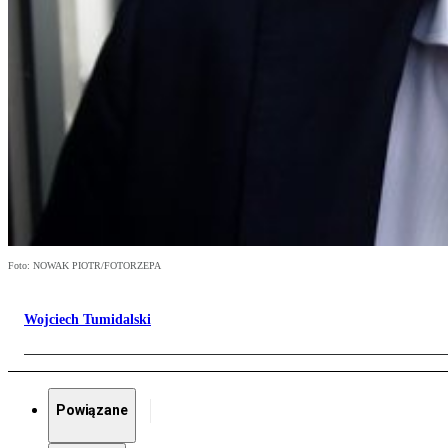
Foto: NOWAK PIOTR/FOTORZEPA
Wojciech Tumidalski
Powiązane