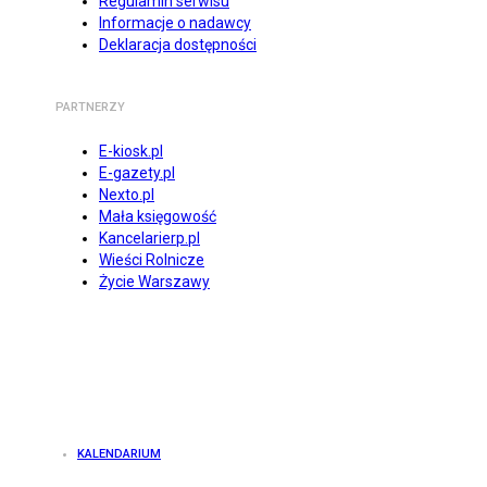
Regulamin serwisu
Informacje o nadawcy
Deklaracja dostępności
PARTNERZY
E-kiosk.pl
E-gazety.pl
Nexto.pl
Mała księgowość
Kancelarierp.pl
Wieści Rolnicze
Życie Warszawy
KALENDARIUM