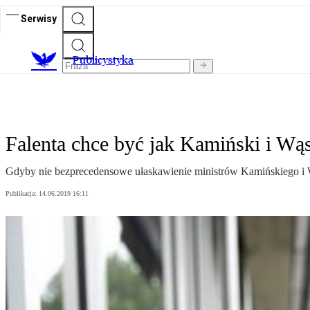
Serwisy
Publicystyka
Falenta chce być jak Kamiński i Wą
Gdyby nie bezprecedensowe ułaskawienie ministrów Kamińskiego i W
Publikacja:
14.06.2019 16:11