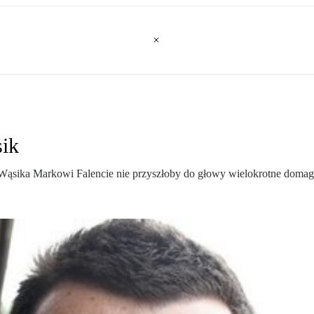
sik
ąsika Markowi Falencie nie przyszłoby do głowy wielokrotne domagan