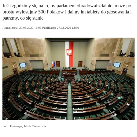
Jeśli zgodzimy się na to, by parlament obradował zdalnie, może po
prostu wylosujmy 500 Polaków i dajmy im tablety do głosowania i
patrzmy, co się stanie.
Aktualizacja:
27.03.2020 13:06
Publikacja:
27.03.2020 12:30
Foto: Fotorzepa, Jakub Czermiński