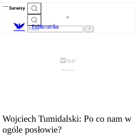
Serwisy
Publicystyka
Wojciech Tumidalski: Po co nam w
ogóle posłowie?