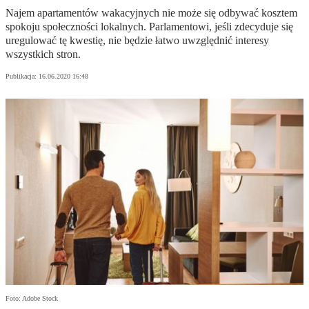
Najem apartamentów wakacyjnych nie może się odbywać kosztem
spokoju społeczności lokalnych. Parlamentowi, jeśli zdecyduje się
uregulować tę kwestię, nie będzie łatwo uwzględnić interesy
wszystkich stron.
Publikacja:
16.06.2020 16:48
Foto: Adobe Stock