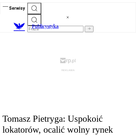
Serwisy
Publicystyka
Tomasz Pietryga: Uspokoić
lokatorów, ocalić wolny rynek