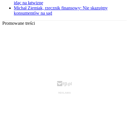
idąc na łatwiznę
Michał Ziemiak, rzecznik finansowy: Nie skazujmy
konsumentów na sąd
Promowane treści