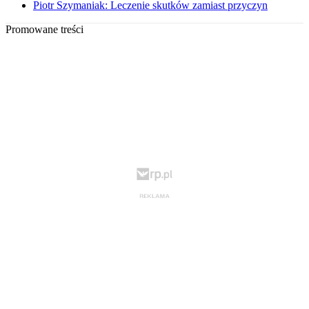
Piotr Szymaniak: Leczenie skutków zamiast przyczyn
Promowane treści