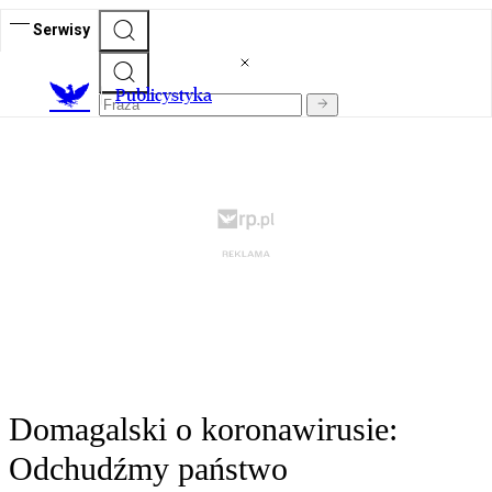
Serwisy
Publicystyka
Domagalski o koronawirusie:
Odchudźmy państwo