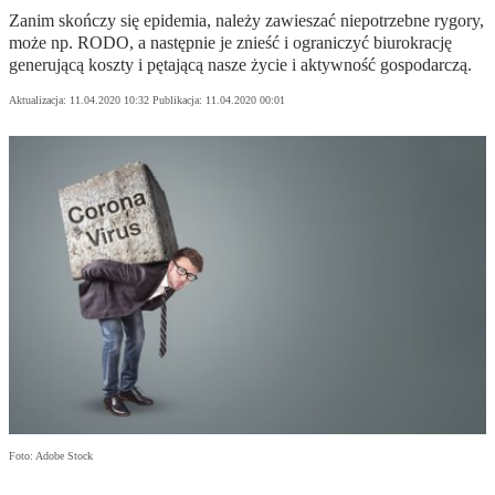
Zanim skończy się epidemia, należy zawieszać niepotrzebne rygory,
może np. RODO, a następnie je znieść i ograniczyć biurokrację
generującą koszty i pętającą nasze życie i aktywność gospodarczą.
Aktualizacja:
11.04.2020 10:32
Publikacja:
11.04.2020 00:01
Foto: Adobe Stock