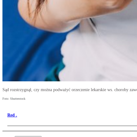
Sąd rozstrzygnął, czy można podważyć orzeczenie lekarskie ws. choroby za
Foto: Shutterstock
Red .