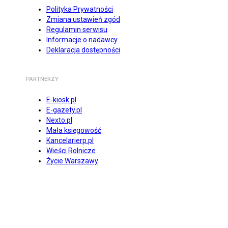
Polityka Prywatności
Zmiana ustawień zgód
Regulamin serwisu
Informacje o nadawcy
Deklaracja dostępności
PARTNERZY
E-kiosk.pl
E-gazety.pl
Nexto.pl
Mała księgowość
Kancelarierp.pl
Wieści Rolnicze
Życie Warszawy