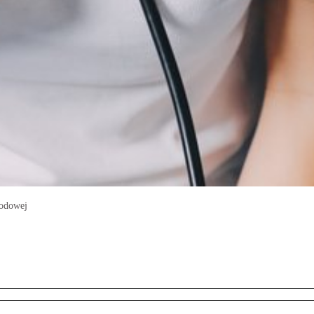
wodowej