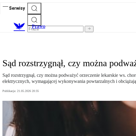
Serwisy
Prawo
Sąd rozstrzygnął, czy można podważ
Sąd rozstrzygnął, czy można podważyć orzeczenie lekarskie ws. cho
elektrycznych, wymagającej wykonywania powtarzalnych i obciążając
Publikacja:
21.05.2026 20:35