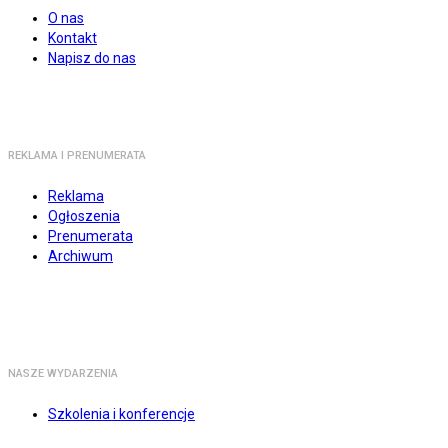
O nas
Kontakt
Napisz do nas
REKLAMA I PRENUMERATA
Reklama
Ogłoszenia
Prenumerata
Archiwum
NASZE WYDARZENIA
Szkolenia i konferencje