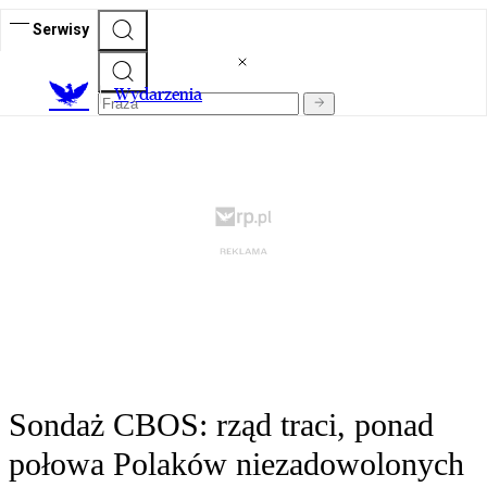
Serwisy
Wydarzenia
Sondaż CBOS: rząd traci, ponad
połowa Polaków niezadowolonych