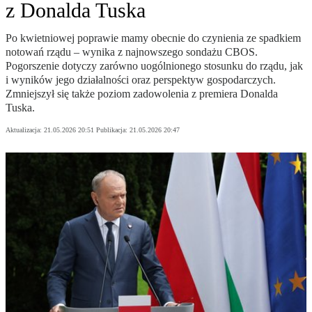
z Donalda Tuska
Po kwietniowej poprawie mamy obecnie do czynienia ze spadkiem
notowań rządu – wynika z najnowszego sondażu CBOS.
Pogorszenie dotyczy zarówno uogólnionego stosunku do rządu, jak
i wyników jego działalności oraz perspektyw gospodarczych.
Zmniejszył się także poziom zadowolenia z premiera Donalda
Tuska.
Aktualizacja:
21.05.2026 20:51
Publikacja:
21.05.2026 20:47