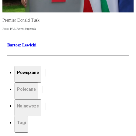
Premier Donald Tusk
Foto: PAP/Paweł Supernak
Bartosz Lewicki
Powiązane
Polecane
Najnowsze
Tagi