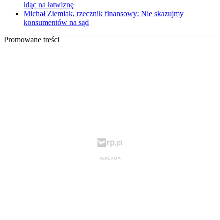
idąc na łatwiznę
Michał Ziemiak, rzecznik finansowy: Nie skazujmy
konsumentów na sąd
Promowane treści