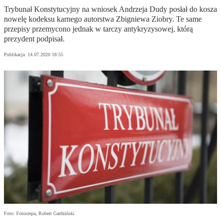
Trybunał Konstytucyjny na wniosek Andrzeja Dudy posłał do kosza
nowelę kodeksu karnego autorstwa Zbigniewa Ziobry. Te same
przepisy przemycono jednak w tarczy antykryzysowej, którą
prezydent podpisał.
Publikacja:
14.07.2020 18:55
Foto: Fotorzepa, Robert Gardziński