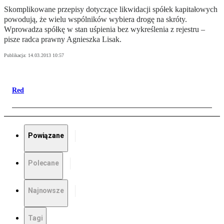
Skomplikowane przepisy dotyczące likwidacji spółek kapitałowych
powodują, że wielu wspólników wybiera drogę na skróty.
Wprowadza spółkę w stan uśpienia bez wykreślenia z rejestru –
pisze radca prawny Agnieszka Lisak.
Publikacja:
14.03.2013 10:57
Red
Powiązane
Polecane
Najnowsze
Tagi