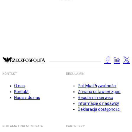
KONTAKT
REGULAMIN
O nas
Polityka Prywatności
Kontakt
Zmiana ustawień zgód
Napisz do nas
Regulamin serwisu
Informacje o nadawcy
Deklaracja dostępności
REKLAMA I PRENUMERATA
PARTNERZY