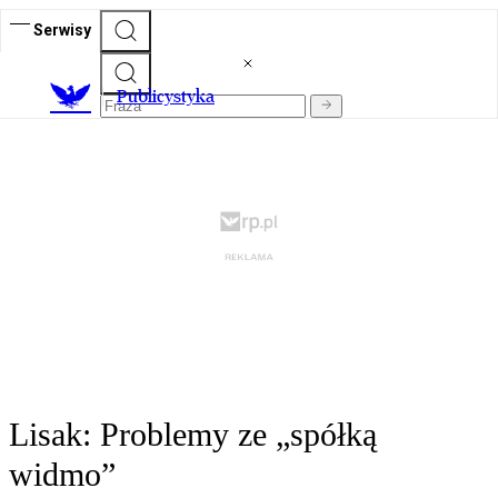
Serwisy
Publicystyka
Lisak: Problemy ze „spółką
widmo”