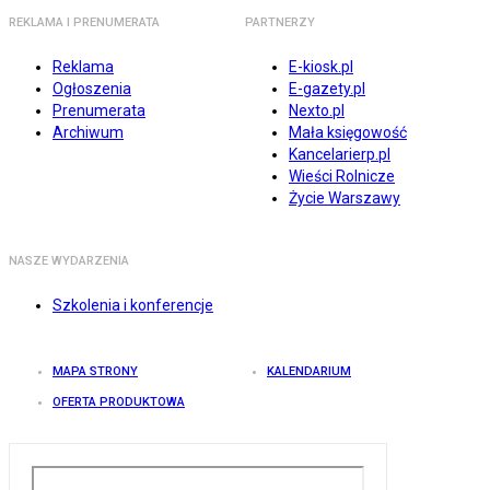
REKLAMA I PRENUMERATA
PARTNERZY
Reklama
E-kiosk.pl
Ogłoszenia
E-gazety.pl
Prenumerata
Nexto.pl
Archiwum
Mała księgowość
Kancelarierp.pl
Wieści Rolnicze
Życie Warszawy
NASZE WYDARZENIA
Szkolenia i konferencje
MAPA STRONY
KALENDARIUM
OFERTA PRODUKTOWA