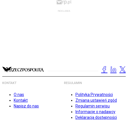
KONTAKT
REGULAMIN
O nas
Polityka Prywatności
Kontakt
Zmiana ustawień zgód
Napisz do nas
Regulamin serwisu
Informacje o nadawcy
Deklaracja dostępności