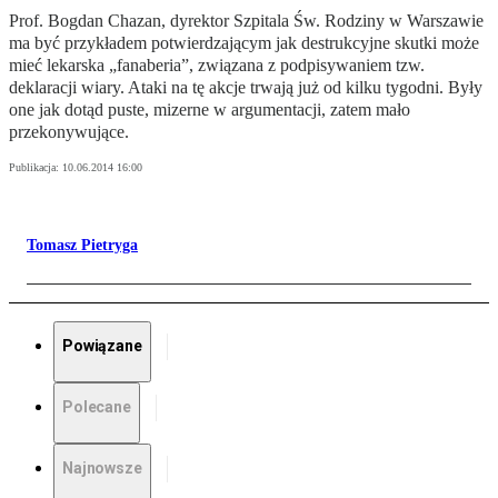
Prof. Bogdan Chazan, dyrektor Szpitala Św. Rodziny w Warszawie
ma być przykładem potwierdzającym jak destrukcyjne skutki może
mieć lekarska „fanaberia”, związana z podpisywaniem tzw.
deklaracji wiary. Ataki na tę akcje trwają już od kilku tygodni. Były
one jak dotąd puste, mizerne w argumentacji, zatem mało
przekonywujące.
Publikacja:
10.06.2014 16:00
Tomasz Pietryga
Powiązane
Polecane
Najnowsze