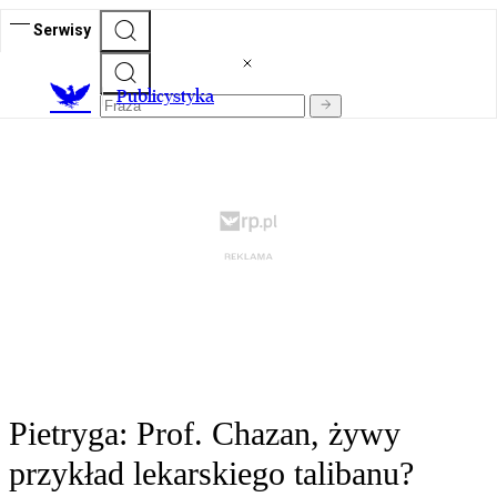
Serwisy
Publicystyka
Pietryga: Prof. Chazan, żywy
przykład lekarskiego talibanu?