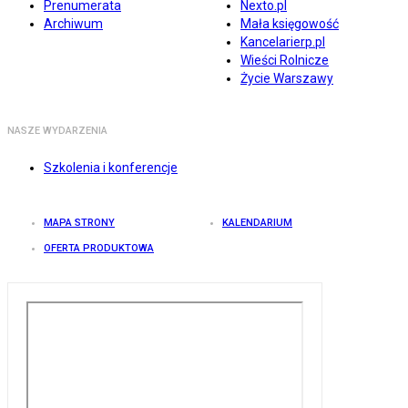
Prenumerata
Nexto.pl
Archiwum
Mała księgowość
Kancelarierp.pl
Wieści Rolnicze
Życie Warszawy
NASZE WYDARZENIA
Szkolenia i konferencje
MAPA STRONY
KALENDARIUM
OFERTA PRODUKTOWA