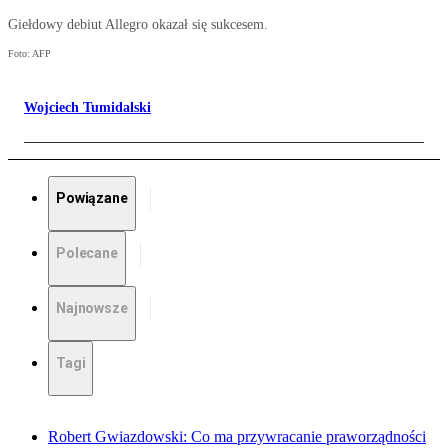
Giełdowy debiut Allegro okazał się sukcesem.
Foto: AFP
Wojciech Tumidalski
Powiązane
Polecane
Najnowsze
Tagi
Robert Gwiazdowski: Co ma przywracanie praworządności