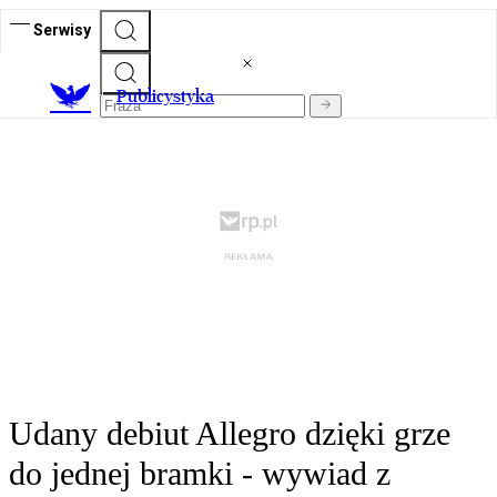
Serwisy
Publicystyka
Udany debiut Allegro dzięki grze
do jednej bramki - wywiad z