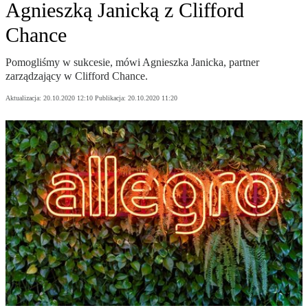
Agnieszką Janicką z Clifford
Chance
Pomogliśmy w sukcesie, mówi Agnieszka Janicka, partner
zarządzający w Clifford Chance.
Aktualizacja:
20.10.2020 12:10
Publikacja:
20.10.2020 11:20