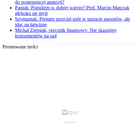
do postępującej amnezji?
Pantak: Populizm w dobrej wierze? Prof. Marcin Matczak
głęboko się myli
Szymaniak: Premier przeciął spór w sprawie asesorów, ale
idąc na łatwiznę
Michał Ziemiak, rzecznik finansowy: Nie skazujmy
konsumentów na sąd
Promowane treści