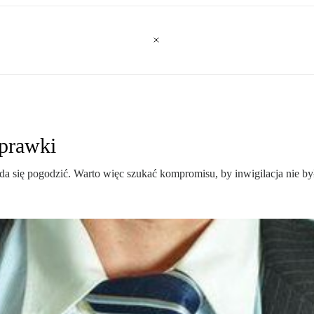
oprawki
 da się pogodzić. Warto więc szukać kompromisu, by inwigilacja nie b