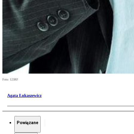
Foto: 123RF
Agata Łukaszewicz
Powiązane