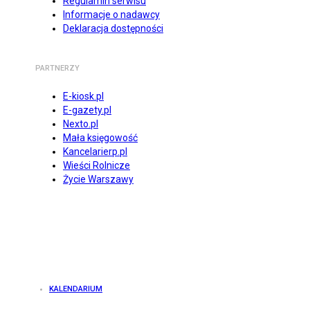
Regulamin serwisu
Informacje o nadawcy
Deklaracja dostępności
PARTNERZY
E-kiosk.pl
E-gazety.pl
Nexto.pl
Mała księgowość
Kancelarierp.pl
Wieści Rolnicze
Życie Warszawy
KALENDARIUM