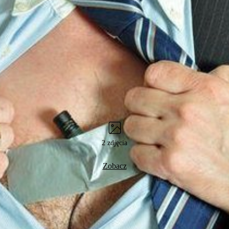
2 zdjęcia
Zobacz