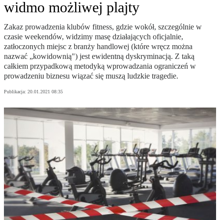
widmo możliwej plajty
Zakaz prowadzenia klubów fitness, gdzie wokół, szczególnie w
czasie weekendów, widzimy masę działających oficjalnie,
zatłoczonych miejsc z branży handlowej (które wręcz można
nazwać „kowidownią") jest ewidentną dyskryminacją. Z taką
całkiem przypadkową metodyką wprowadzania ograniczeń w
prowadzeniu biznesu wiązać się muszą ludzkie tragedie.
Publikacja:
20.01.2021 08:35