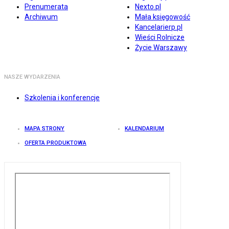
Prenumerata
Nexto.pl
Archiwum
Mała księgowość
Kancelarierp.pl
Wieści Rolnicze
Życie Warszawy
NASZE WYDARZENIA
Szkolenia i konferencje
MAPA STRONY
KALENDARIUM
OFERTA PRODUKTOWA