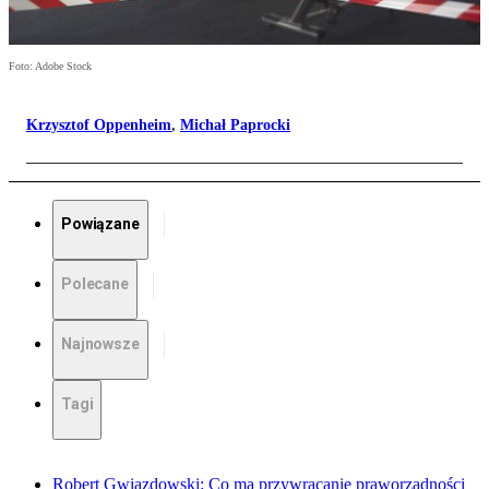
Foto: Adobe Stock
Krzysztof Oppenheim
,
Michał Paprocki
Powiązane
Polecane
Najnowsze
Tagi
Robert Gwiazdowski: Co ma przywracanie praworządności