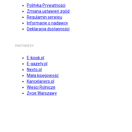
Polityka Prywatności
Zmiana ustawień zgód
Regulamin serwisu
Informacje o nadawcy
Deklaracja dostępności
PARTNERZY
E-kiosk.pl
E-gazety.pl
Nexto.pl
Mała księgowość
Kancelarierp.pl
Wieści Rolnicze
Życie Warszawy