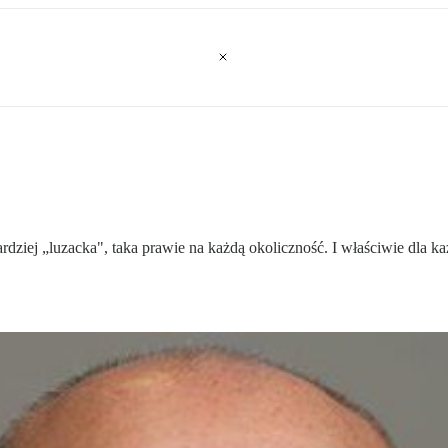
bardziej „luzacka", taka prawie na każdą okoliczność. I właściwie dla 