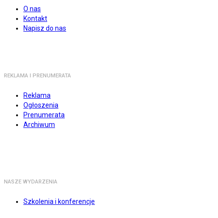
O nas
Kontakt
Napisz do nas
REKLAMA I PRENUMERATA
Reklama
Ogłoszenia
Prenumerata
Archiwum
NASZE WYDARZENIA
Szkolenia i konferencje