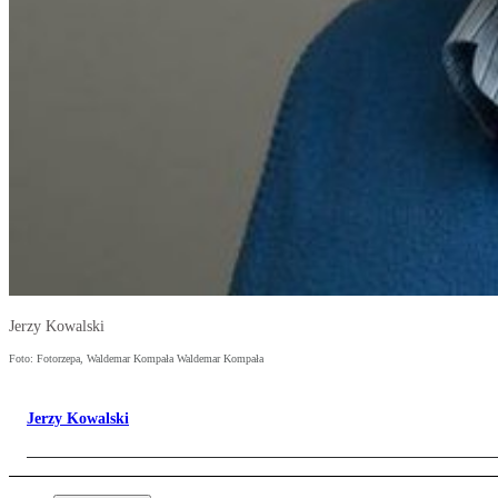
Jerzy Kowalski
Foto: Fotorzepa, Waldemar Kompała Waldemar Kompała
Jerzy Kowalski