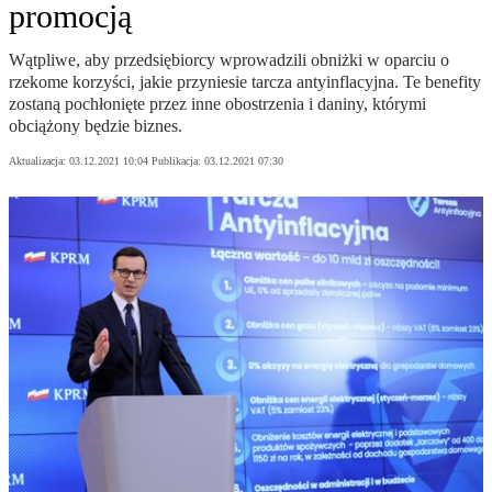
promocją
Wątpliwe, aby przedsiębiorcy wprowadzili obniżki w oparciu o
rzekome korzyści, jakie przyniesie tarcza antyinflacyjna. Te benefity
zostaną pochłonięte przez inne obostrzenia i daniny, którymi
obciążony będzie biznes.
Aktualizacja:
03.12.2021 10:04
Publikacja:
03.12.2021 07:30