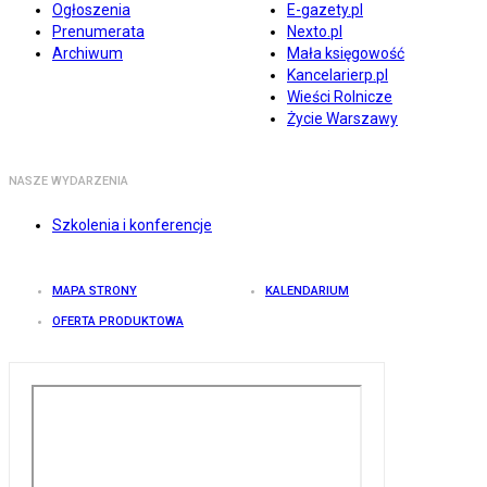
Ogłoszenia
E-gazety.pl
Prenumerata
Nexto.pl
Archiwum
Mała księgowość
Kancelarierp.pl
Wieści Rolnicze
Życie Warszawy
NASZE WYDARZENIA
Szkolenia i konferencje
MAPA STRONY
KALENDARIUM
OFERTA PRODUKTOWA