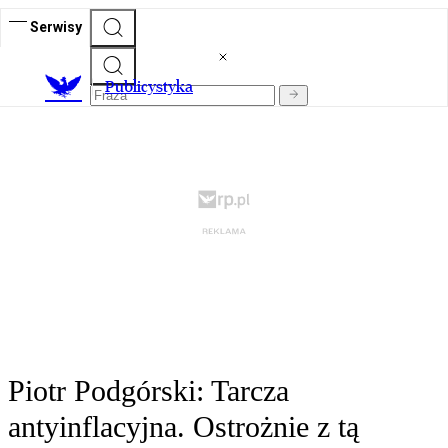
Serwisy
Publicystyka
Piotr Podgórski: Tarcza
antyinflacyjna. Ostrożnie z tą