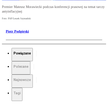
Premier Mateusz Morawiecki podczas konferencji prasowej na temat tarczy
antyinflacyjnej
Foto: PAP/Leszek Szymański
Piotr Podgórski
Powiązane
Polecane
Najnowsze
Tagi