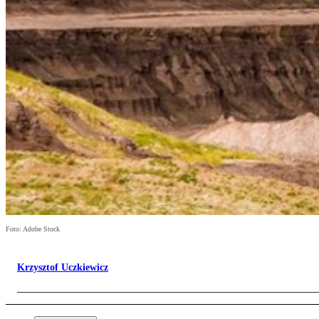
Foto: Adobe Stock
Krzysztof Uczkiewicz