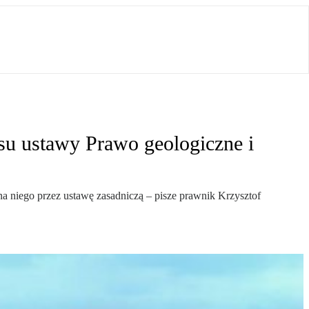
su ustawy Prawo geologiczne i
na niego przez ustawę zasadniczą – pisze prawnik Krzysztof