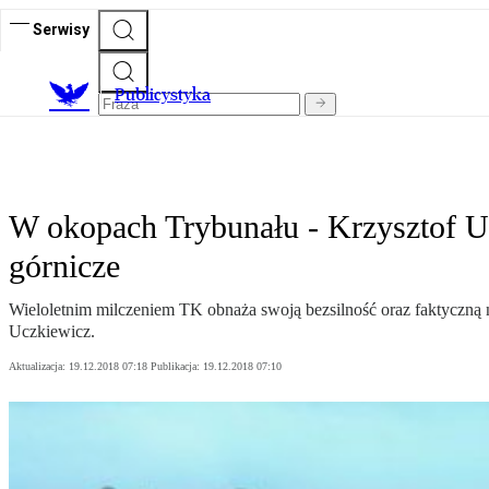
Serwisy
Publicystyka
W okopach Trybunału - Krzysztof U
górnicze
Wieloletnim milczeniem TK obnaża swoją bezsilność oraz faktyczną n
Uczkiewicz.
Aktualizacja:
19.12.2018 07:18
Publikacja:
19.12.2018 07:10