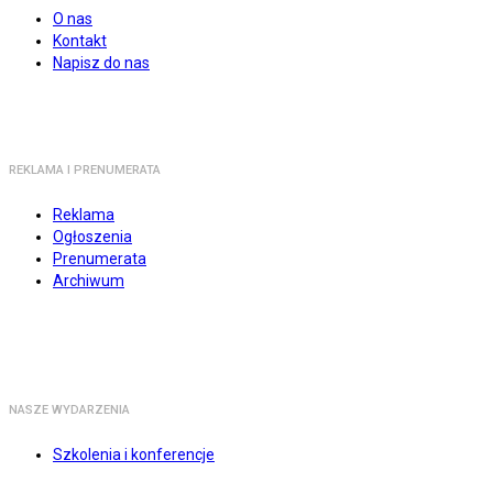
O nas
Kontakt
Napisz do nas
REKLAMA I PRENUMERATA
Reklama
Ogłoszenia
Prenumerata
Archiwum
NASZE WYDARZENIA
Szkolenia i konferencje