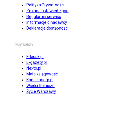
Polityka Prywatności
Zmiana ustawień zgód
Regulamin serwisu
Informacje o nadawcy
Deklaracja dostępności
PARTNERZY
E-kiosk.pl
E-gazety.pl
Nexto.pl
Mała księgowość
Kancelarierp.pl
Wieści Rolnicze
Życie Warszawy