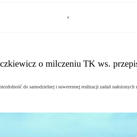
czkiewicz o milczeniu TK ws. przepi
iezdolność do samodzielnej i suwerennej realizacji zadań nałożonych 