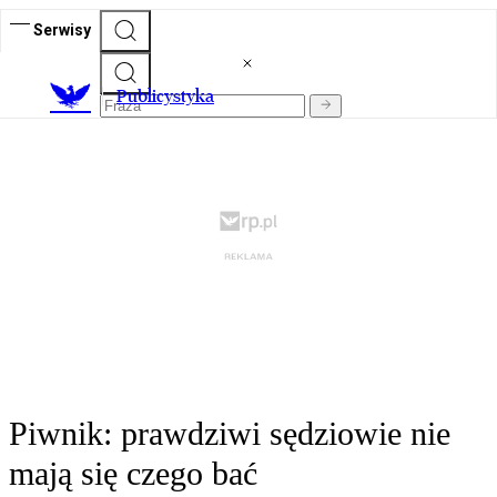
Serwisy
Publicystyka
Piwnik: prawdziwi sędziowie nie
mają się czego bać