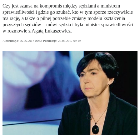
Czy jest szansa na kompromis między sędziami a ministrem
sprawiedliwości i gdzie go szukać, kto w tym sporze rzeczywiście
ma rację, a także o pilnej potrzebie zmiany modelu kształcenia
przyszłych sędziów – mówi sędzia i była minister sprawiedliwości
w rozmowie z Agatą Łukaszewicz.
Aktualizacja:
26.06.2017 09:54
Publikacja:
26.06.2017 09:19