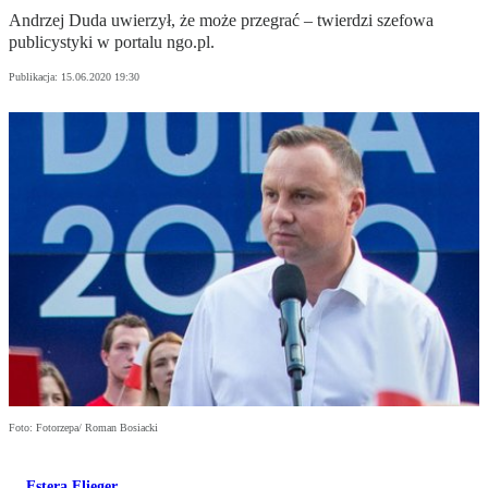
Andrzej Duda uwierzył, że może przegrać – twierdzi szefowa
publicystyki w portalu ngo.pl.
Publikacja:
15.06.2020 19:30
Foto: Fotorzepa/ Roman Bosiacki
Estera Flieger