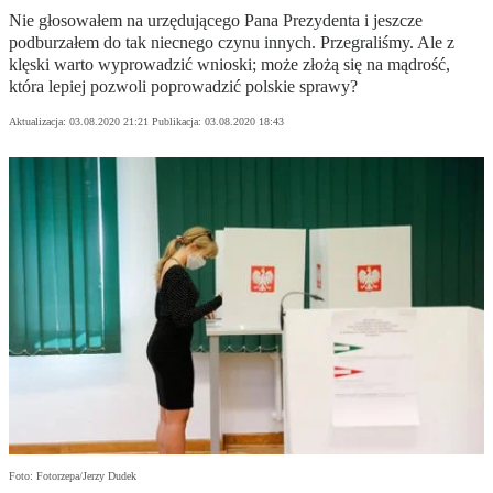
Nie głosowałem na urzędującego Pana Prezydenta i jeszcze
podburzałem do tak niecnego czynu innych. Przegraliśmy. Ale z
klęski warto wyprowadzić wnioski; może złożą się na mądrość,
która lepiej pozwoli poprowadzić polskie sprawy?
Aktualizacja:
03.08.2020 21:21
Publikacja:
03.08.2020 18:43
Foto: Fotorzepa/Jerzy Dudek