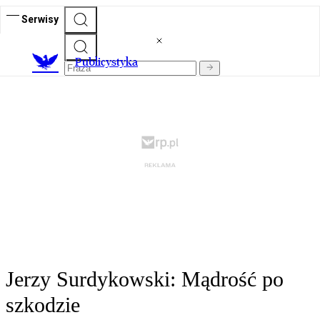
Serwisy
Publicystyka
Jerzy Surdykowski: Mądrość po
szkodzie