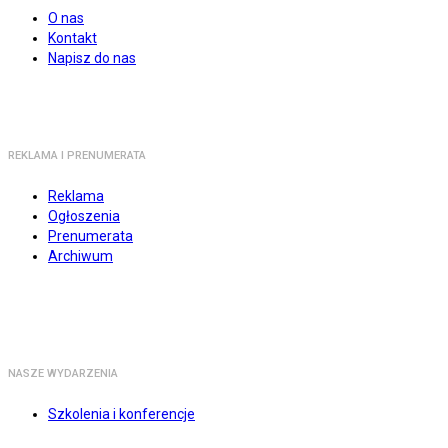
O nas
Kontakt
Napisz do nas
REKLAMA I PRENUMERATA
Reklama
Ogłoszenia
Prenumerata
Archiwum
NASZE WYDARZENIA
Szkolenia i konferencje