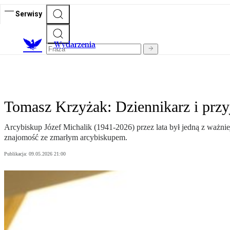
Serwisy
Wydarzenia
Tomasz Krzyżak: Dziennikarz i przy
Arcybiskup Józef Michalik (1941-2026) przez lata był jedną z ważni
znajomość ze zmarłym arcybiskupem.
Publikacja:
09.05.2026 21:00