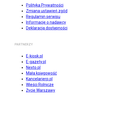
Polityka Prywatności
Zmiana ustawień zgód
Regulamin serwisu
Informacje o nadawcy
Deklaracja dostępności
PARTNERZY
E-kiosk.pl
E-gazety.pl
Nexto.pl
Mała księgowość
Kancelarierp.pl
Wieści Rolnicze
Życie Warszawy