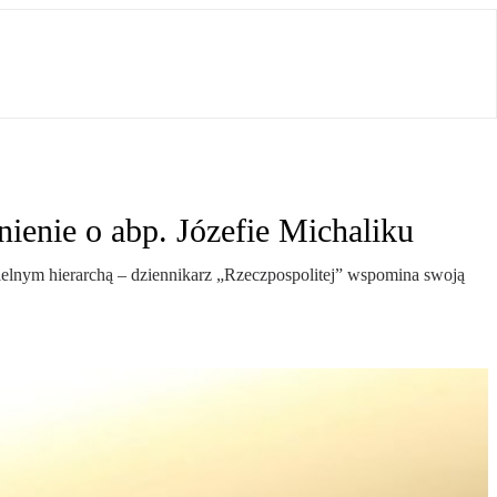
ienie o abp. Józefie Michaliku
cielnym hierarchą – dziennikarz „Rzeczpospolitej” wspomina swoją