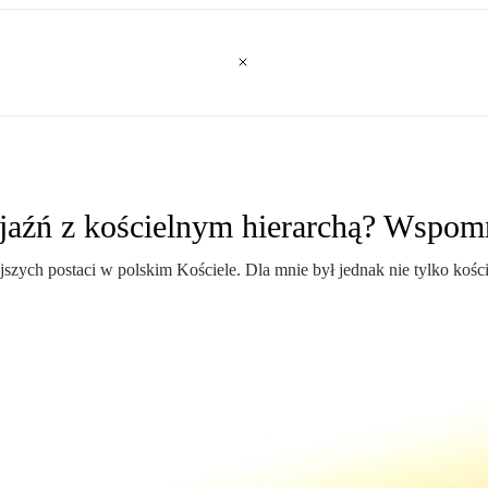
jaźń z kościelnym hierarchą? Wspomn
ejszych postaci w polskim Kościele. Dla mnie był jednak nie tylko koś