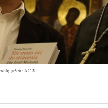
rarchy, październik 2015 r.