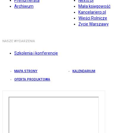
Prenumerata
Nexto.pl
Archiwum
Mała księgowość
Kancelarierp.pl
Wieści Rolnicze
Życie Warszawy
NASZE WYDARZENIA
Szkolenia i konferencje
MAPA STRONY
KALENDARIUM
OFERTA PRODUKTOWA