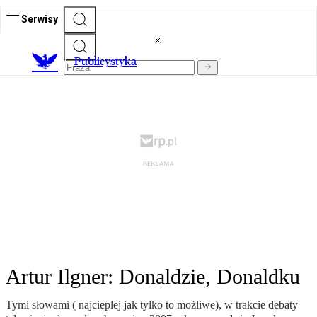
Serwisy
Publicystyka
Artur Ilgner: Donaldzie, Donaldku
Tymi słowami ( najcieplej jak tylko to możliwe), w trakcie debaty