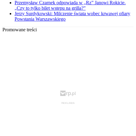
Przemysław Czarnek odpowiada w „Rz” Janowi Rokicie.
„Czy to tylko bilet wstępu na grilla?”
Jerzy Surdykowski: Milczenie świata wobec krwawej ofiary
Powstania Warszawskiego
Promowane treści