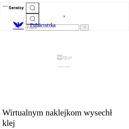
Serwisy
Publicystyka
Wirtualnym naklejkom wysechł
klej