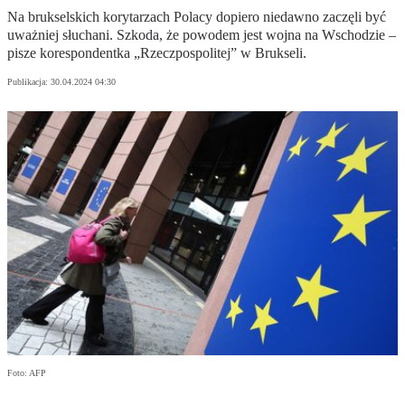
Na brukselskich korytarzach Polacy dopiero niedawno zaczęli być
uważniej słuchani. Szkoda, że powodem jest wojna na Wschodzie –
pisze korespondentka „Rzeczpospolitej” w Brukseli.
Publikacja:
30.04.2024 04:30
Foto: AFP