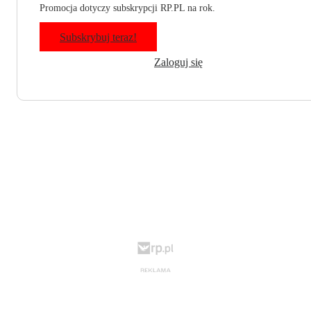
Promocja dotyczy subskrypcji RP.PL na rok.
Subskrybuj teraz!
Zaloguj się