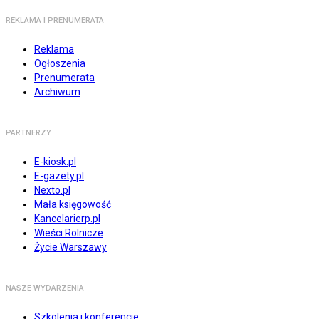
REKLAMA I PRENUMERATA
Reklama
Ogłoszenia
Prenumerata
Archiwum
PARTNERZY
E-kiosk.pl
E-gazety.pl
Nexto.pl
Mała księgowość
Kancelarierp.pl
Wieści Rolnicze
Życie Warszawy
NASZE WYDARZENIA
Szkolenia i konferencje