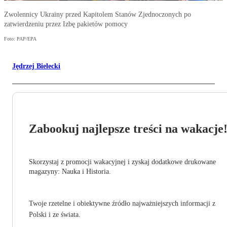
Zwolennicy Ukrainy przed Kapitolem Stanów Zjednoczonych po
zatwierdzeniu przez Izbę pakietów pomocy
Foto: PAP/EPA
Jędrzej Bielecki
Zabookuj najlepsze treści na wakacje
Skorzystaj z promocji wakacyjnej i zyskaj dodatkowe drukowane
magazyny: Nauka i Historia.
Twoje rzetelne i obiektywne źródło najważniejszych informacji z
Polski i ze świata.