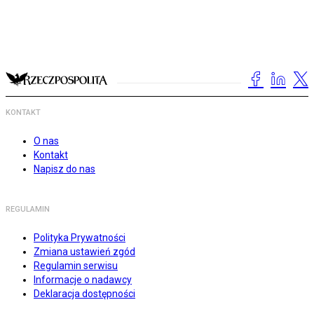
KONTAKT
O nas
Kontakt
Napisz do nas
REGULAMIN
Polityka Prywatności
Zmiana ustawień zgód
Regulamin serwisu
Informacje o nadawcy
Deklaracja dostępności