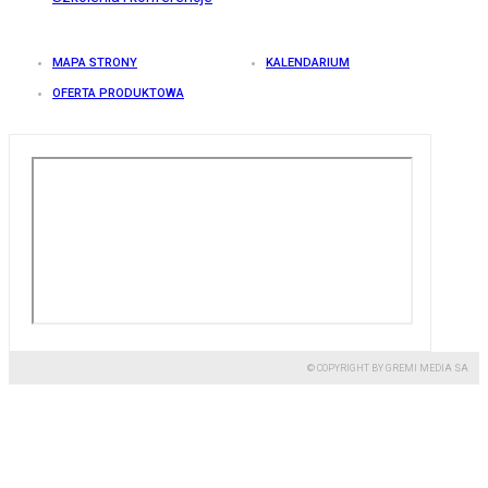
MAPA STRONY
KALENDARIUM
OFERTA PRODUKTOWA
© COPYRIGHT BY GREMI MEDIA SA