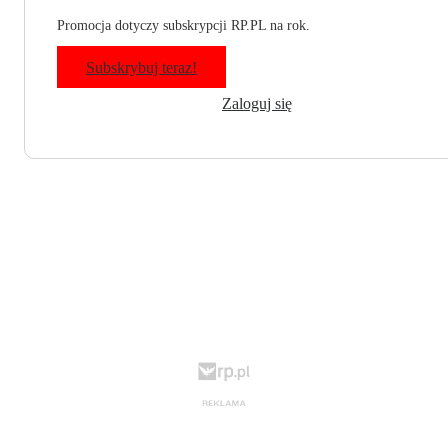
Promocja dotyczy subskrypcji RP.PL na rok.
Subskrybuj teraz!
Zaloguj się