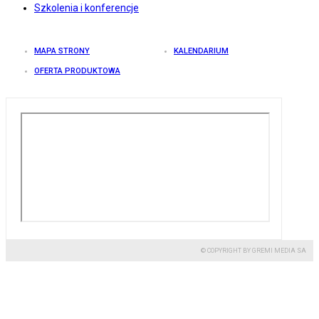
Szkolenia i konferencje
MAPA STRONY
KALENDARIUM
OFERTA PRODUKTOWA
© COPYRIGHT BY GREMI MEDIA SA