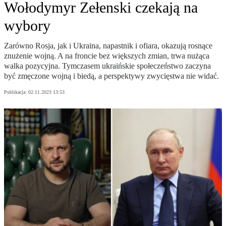
Wołodymyr Zełenski czekają na
wybory
Zarówno Rosja, jak i Ukraina, napastnik i ofiara, okazują rosnące
znużenie wojną. A na froncie bez większych zmian, trwa nużąca
walka pozycyjna. Tymczasem ukraińskie społeczeństwo zaczyna
być zmęczone wojną i biedą, a perspektywy zwycięstwa nie widać.
Publikacja:
02.11.2023 13:53