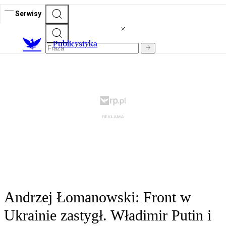
Serwisy
Publicystyka
Andrzej Łomanowski: Front w
Ukrainie zastygł. Władimir Putin i