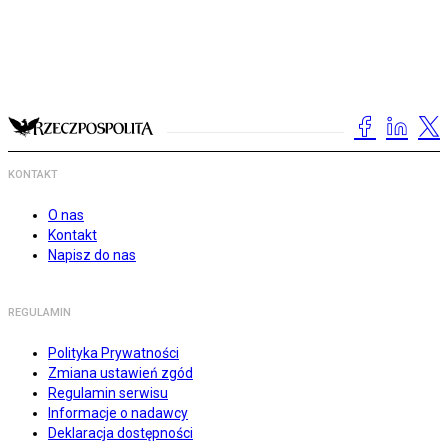
KONTAKT
O nas
Kontakt
Napisz do nas
REGULAMIN
Polityka Prywatności
Zmiana ustawień zgód
Regulamin serwisu
Informacje o nadawcy
Deklaracja dostępności