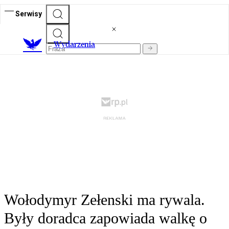
Serwisy
Wydarzenia
Wołodymyr Zełenski ma rywala.
Były doradca zapowiada walkę o