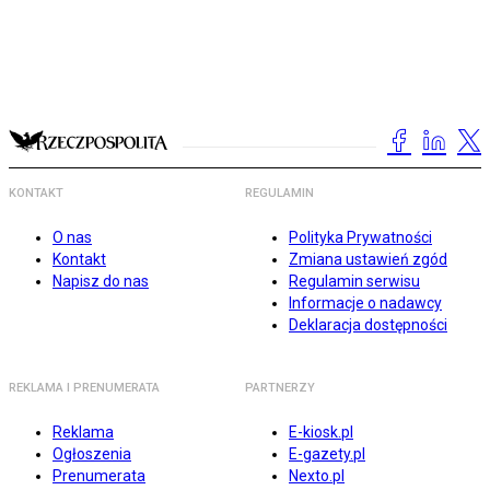
KONTAKT
REGULAMIN
O nas
Polityka Prywatności
Kontakt
Zmiana ustawień zgód
Napisz do nas
Regulamin serwisu
Informacje o nadawcy
Deklaracja dostępności
REKLAMA I PRENUMERATA
PARTNERZY
Reklama
E-kiosk.pl
Ogłoszenia
E-gazety.pl
Prenumerata
Nexto.pl