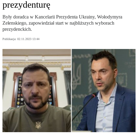
prezydenturę
Były doradca w Kancelarii Prezydenta Ukrainy, Wołodymyra
Zełenskiego, zapowiedział start w najbliższych wyborach
prezydenckich.
Publikacja:
02.11.2023 13:44