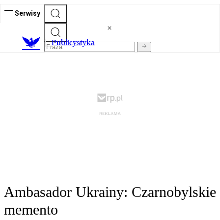
Serwisy
Publicystyka
Ambasador Ukrainy: Czarnobylskie
memento