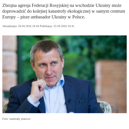
Zbrojna agresja Federacji Rosyjskiej na wschodzie Ukrainy może
doprowadzić do kolejnej katastrofy ekologicznej w samym centrum
Europy – pisze ambasador Ukrainy w Polsce.
Aktualizacja:
26.04.2016 18:44
Publikacja:
25.04.2016 19:41
Foto: materiały prasowe