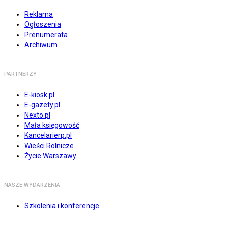
Reklama
Ogłoszenia
Prenumerata
Archiwum
PARTNERZY
E-kiosk.pl
E-gazety.pl
Nexto.pl
Mała księgowość
Kancelarierp.pl
Wieści Rolnicze
Życie Warszawy
NASZE WYDARZENIA
Szkolenia i konferencje