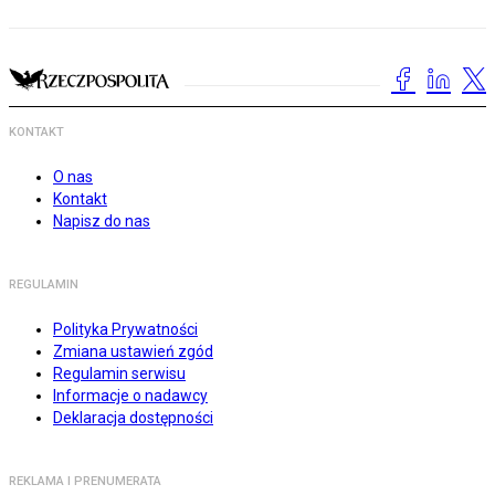
KONTAKT
O nas
Kontakt
Napisz do nas
REGULAMIN
Polityka Prywatności
Zmiana ustawień zgód
Regulamin serwisu
Informacje o nadawcy
Deklaracja dostępności
REKLAMA I PRENUMERATA