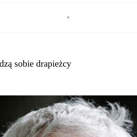
dzą sobie drapieżcy