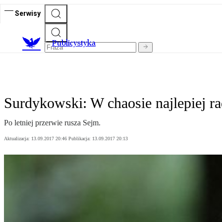
Serwisy
Publicystyka
Surdykowski: W chaosie najlepiej ra
Po letniej przerwie rusza Sejm.
Aktualizacja:
13.09.2017 20:46
Publikacja:
13.09.2017 20:13