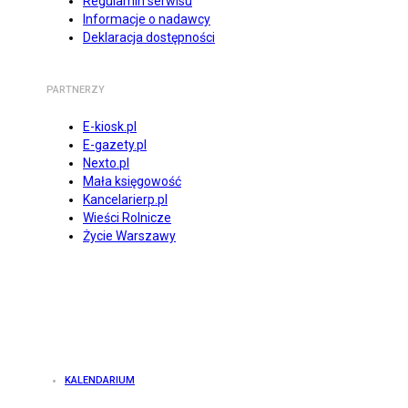
Regulamin serwisu
Informacje o nadawcy
Deklaracja dostępności
PARTNERZY
E-kiosk.pl
E-gazety.pl
Nexto.pl
Mała księgowość
Kancelarierp.pl
Wieści Rolnicze
Życie Warszawy
KALENDARIUM