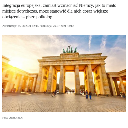
Integracja europejska, zamiast wzmacniać Niemcy, jak to miało
miejsce dotychczas, może stanowić dla nich coraz większe
obciążenie – pisze politolog.
Aktualizacja:
16.08.2021 12:15
Publikacja:
29.07.2021 18:12
Foto: AdobeStock