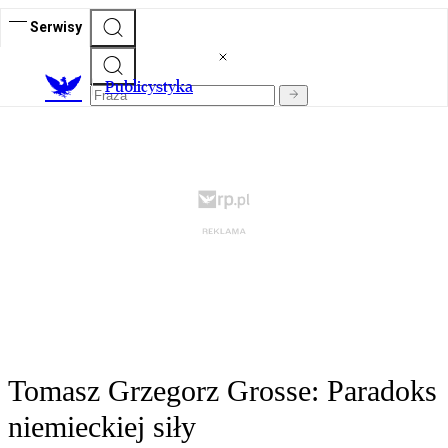
Serwisy
Publicystyka
Tomasz Grzegorz Grosse: Paradoks
niemieckiej siły