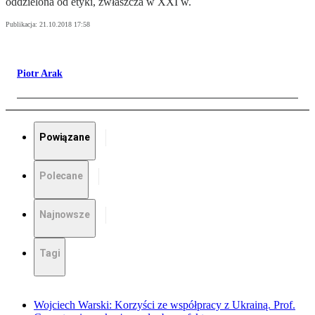
oddzielona od etyki, zwłaszcza w XXI w.
Publikacja:
21.10.2018 17:58
Piotr Arak
Powiązane
Polecane
Najnowsze
Tagi
Wojciech Warski: Korzyści ze współpracy z Ukrainą. Prof.