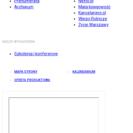
Prenumerata
Nexto.pl
Archiwum
Mała księgowość
Kancelarierp.pl
Wieści Rolnicze
Życie Warszawy
NASZE WYDARZENIA
Szkolenia i konferencje
MAPA STRONY
KALENDARIUM
OFERTA PRODUKTOWA