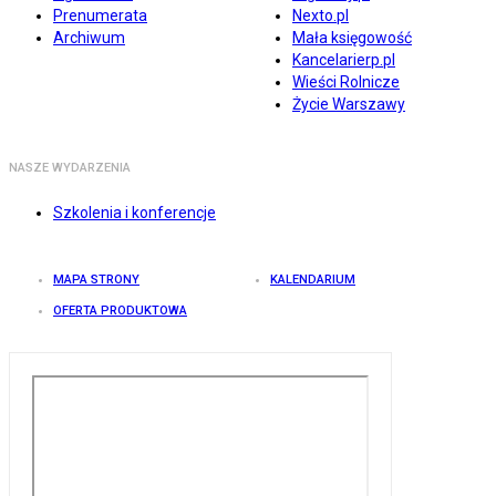
Prenumerata
Nexto.pl
Archiwum
Mała księgowość
Kancelarierp.pl
Wieści Rolnicze
Życie Warszawy
NASZE WYDARZENIA
Szkolenia i konferencje
MAPA STRONY
KALENDARIUM
OFERTA PRODUKTOWA