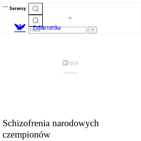
Serwisy
Publicystyka
Schizofrenia narodowych
czempionów