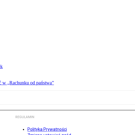
ek
ać w „Rachunku od państwa”
REGULAMIN
Polityka Prywatności