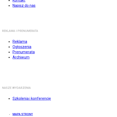
Kontakt
Napisz do nas
REKLAMA I PRENUMERATA
Reklama
Ogłoszenia
Prenumerata
Archiwum
NASZE WYDARZENIA
Szkolenia i konferencje
MAPA STRONY