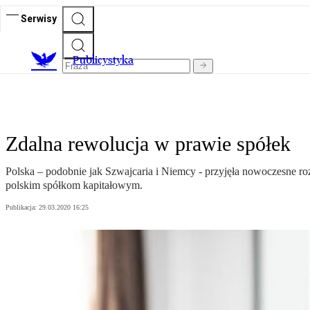
Serwisy
Publicystyka
Zdalna rewolucja w prawie spółek
Polska – podobnie jak Szwajcaria i Niemcy - przyjęła nowoczesne r
polskim spółkom kapitałowym.
Publikacja:
29.03.2020 16:25