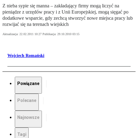
Z nieba sypie się manna – zakładający firmy mogą liczyć na
pieniądze z urzędów pracy i z Unii Europejskiej, mogą sięgać po
dodatkowe wsparcie, gdy zechcą stworzyć nowe miejsca pracy lub
rozwijać się na terenach wiejskich
Aktualizacja:
22.02.2011 10:27
Publikacja:
29.10.2010 03:15
Wojciech Romański
Powiązane
Polecane
Najnowsze
Tagi