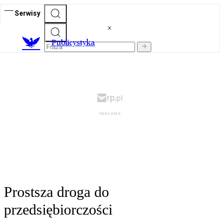
Serwisy
Publicystyka
Prostsza droga do
przedsiębiorczości