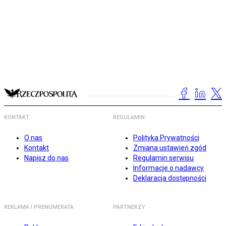
KONTAKT
REGULAMIN
O nas
Polityka Prywatności
Kontakt
Zmiana ustawień zgód
Napisz do nas
Regulamin serwisu
Informacje o nadawcy
Deklaracja dostępności
REKLAMA I PRENUMERATA
PARTNERZY