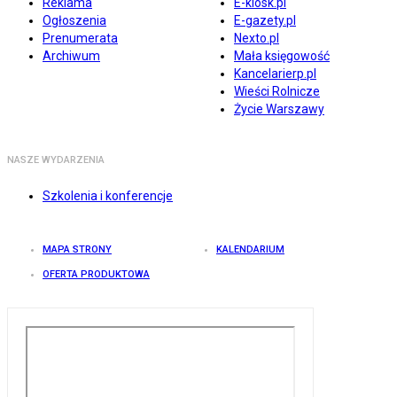
Reklama
E-kiosk.pl
Ogłoszenia
E-gazety.pl
Prenumerata
Nexto.pl
Archiwum
Mała księgowość
Kancelarierp.pl
Wieści Rolnicze
Życie Warszawy
NASZE WYDARZENIA
Szkolenia i konferencje
MAPA STRONY
KALENDARIUM
OFERTA PRODUKTOWA