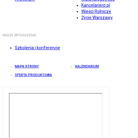
Kancelarierp.pl
Wieści Rolnicze
Życie Warszawy
NASZE WYDARZENIA
Szkolenia i konferencje
MAPA STRONY
KALENDARIUM
OFERTA PRODUKTOWA