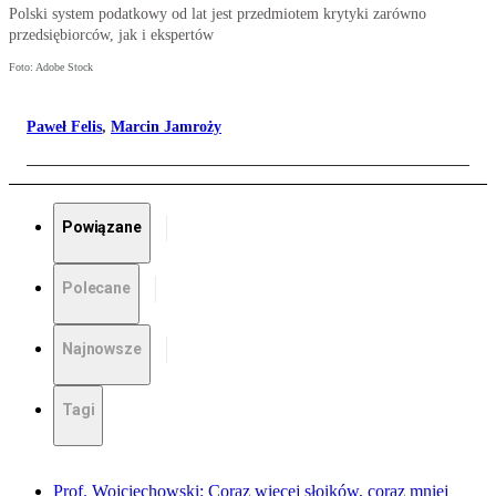
Polski system podatkowy od lat jest przedmiotem krytyki zarówno
przedsiębiorców, jak i ekspertów
Foto: Adobe Stock
Paweł Felis
,
Marcin Jamroży
Powiązane
Polecane
Najnowsze
Tagi
Prof. Wojciechowski: Coraz więcej słoików, coraz mniej