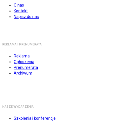
O nas
Kontakt
Napisz do nas
REKLAMA I PRENUMERATA
Reklama
Ogłoszenia
Prenumerata
Archiwum
NASZE WYDARZENIA
Szkolenia i konferencje