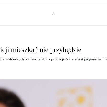
cji mieszkań nie przybędzie
dna z wyborczych obietnic rządzącej koalicji. Ale zamiast programów