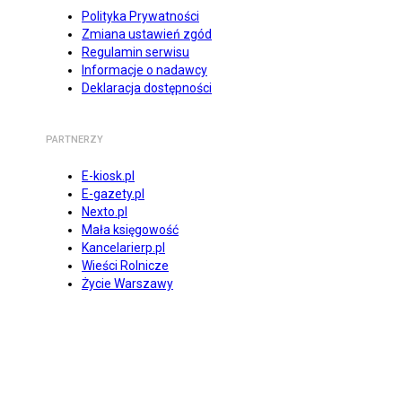
Polityka Prywatności
Zmiana ustawień zgód
Regulamin serwisu
Informacje o nadawcy
Deklaracja dostępności
PARTNERZY
E-kiosk.pl
E-gazety.pl
Nexto.pl
Mała księgowość
Kancelarierp.pl
Wieści Rolnicze
Życie Warszawy