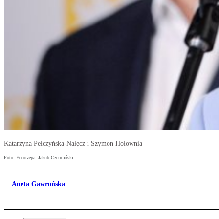
Katarzyna Pełczyńska-Nałęcz i Szymon Hołownia
Foto: Fotorzepa, Jakub Czermiński
Aneta Gawrońska