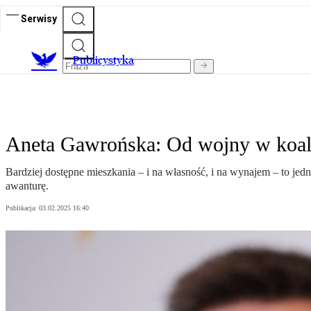
Serwisy
Publicystyka
Aneta Gawrońska: Od wojny w koali
Bardziej dostępne mieszkania – i na własność, i na wynajem – to je
awanturę.
Publikacja:
03.02.2025 16:40