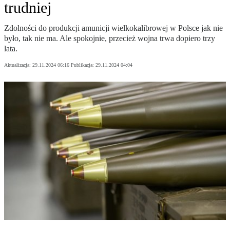
trudniej
Zdolności do produkcji amunicji wielkokalibrowej w Polsce jak nie
było, tak nie ma. Ale spokojnie, przecież wojna trwa dopiero trzy
lata.
Aktualizacja:
29.11.2024 06:16
Publikacja:
29.11.2024 04:04