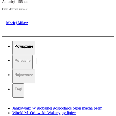
Amunicja 155 mm.
Foto: Materiały prasowe
Maciej Miłosz
Powiązane
Polecane
Najnowsze
Tagi
Jankowiak: W globalnej gospodarce ogon macha psem
Witold M. Orłowski: Wakacyjny lipiec