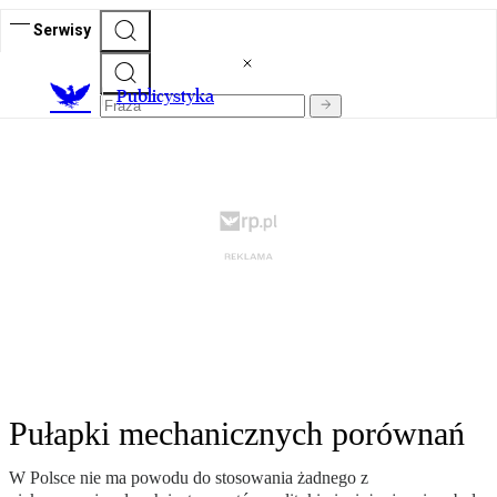
Serwisy
Publicystyka
Pułapki mechanicznych porównań
W Polsce nie ma powodu do stosowania żadnego z