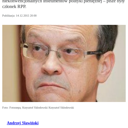
niekonwencjonalnych instrumentów polityki pieniężnej – pisze były
członek RPP.
Publikacja:
14.12.2015 20:00
Foto: Fotorzepa, Krzysztof Skłodowski Krzysztof Skłodowski
Andrzej Sławiński