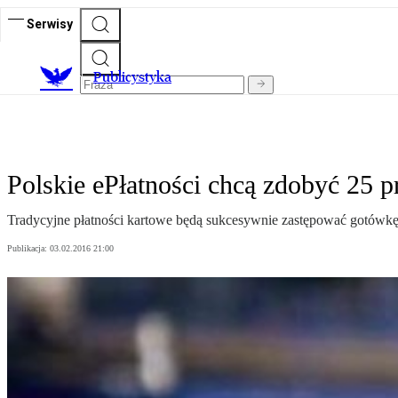
Serwisy
Publicystyka
Polskie ePłatności chcą zdobyć 25 p
Tradycyjne płatności kartowe będą sukcesywnie zastępować gotówkę 
Publikacja:
03.02.2016 21:00