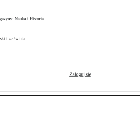
azyny: Nauka i Historia.
ki i ze świata.
Zaloguj się