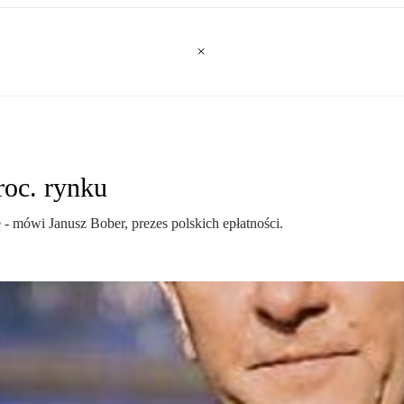
roc. rynku
- mówi Janusz Bober, prezes polskich epłatności.