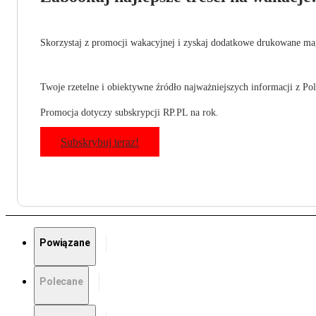
Skorzystaj z promocji wakacyjnej i zyskaj dodatkowe drukowane mag
Twoje rzetelne i obiektywne źródło najważniejszych informacji z Pols
Promocja dotyczy subskrypcji RP.PL na rok.
Subskrybuj teraz!
Powiązane
Polecane