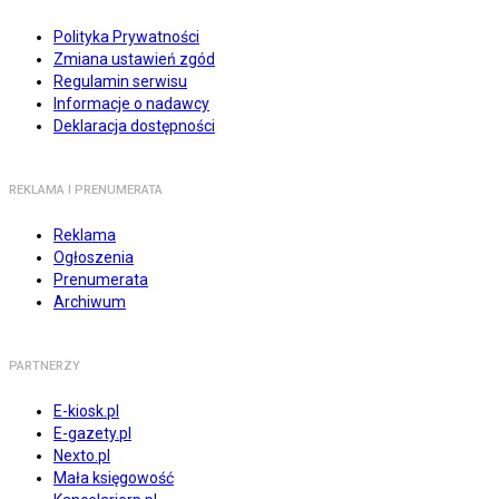
Polityka Prywatności
Zmiana ustawień zgód
Regulamin serwisu
Informacje o nadawcy
Deklaracja dostępności
REKLAMA I PRENUMERATA
Reklama
Ogłoszenia
Prenumerata
Archiwum
PARTNERZY
E-kiosk.pl
E-gazety.pl
Nexto.pl
Mała księgowość