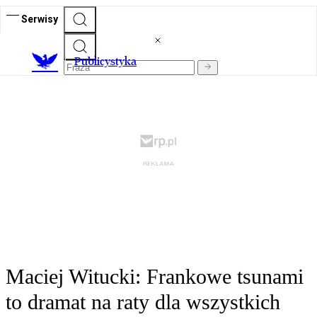
Serwisy
Publicystyka
Maciej Witucki: Frankowe tsunami
to dramat na raty dla wszystkich