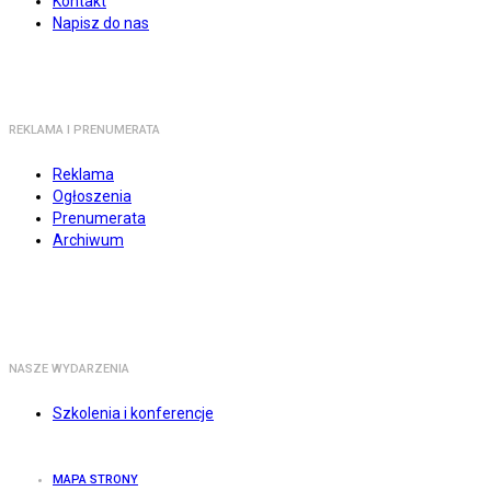
Kontakt
Napisz do nas
REKLAMA I PRENUMERATA
Reklama
Ogłoszenia
Prenumerata
Archiwum
NASZE WYDARZENIA
Szkolenia i konferencje
MAPA STRONY