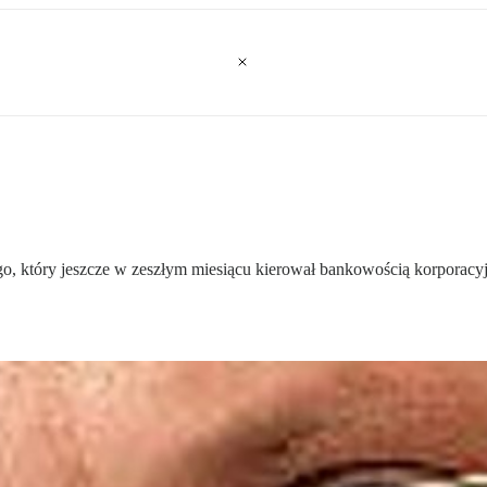
o, który jeszcze w zeszłym miesiącu kierował bankowością korporacyj