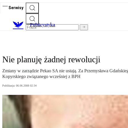
Serwisy
Publicystyka
Nie planuję żadnej rewolucji
Zmiany w zarządzie Pekao SA nie ustają. Za Przemysława Gdańskieg
Kopyrskiego związanego wcześniej z BPH
Publikacja:
06.06.2008 02:34