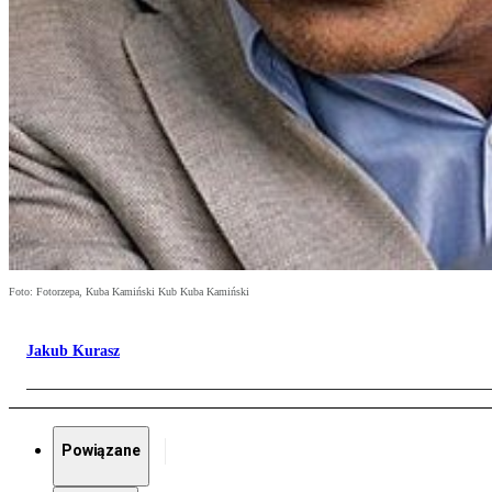
Foto: Fotorzepa, Kuba Kamiński Kub Kuba Kamiński
Jakub Kurasz
Powiązane