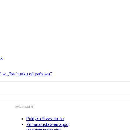
ek
ać w „Rachunku od państwa”
REGULAMIN
Polityka Prywatności
Zmiana ustawień zgód