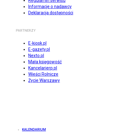
Regulamin serwisu
Informacje o nadawcy
Deklaracja dostępności
PARTNERZY
E-kiosk.pl
E-gazety.pl
Nexto.pl
Mała księgowość
Kancelarierp.pl
Wieści Rolnicze
Życie Warszawy
KALENDARIUM