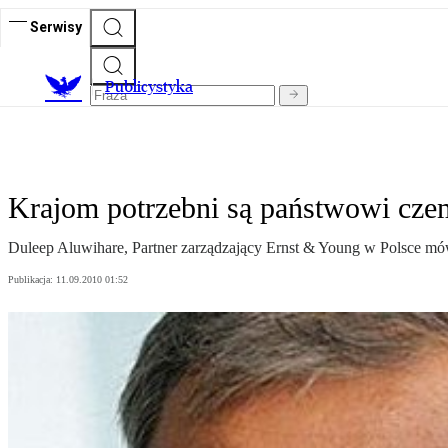
Serwisy
Publicystyka
Krajom potrzebni są państwowi cze
Duleep Aluwihare, Partner zarządzający Ernst & Young w Polsce mów
Publikacja:
11.09.2010 01:52