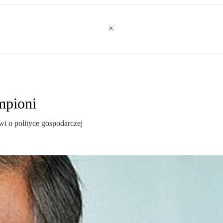
mpioni
i o polityce gospodarczej