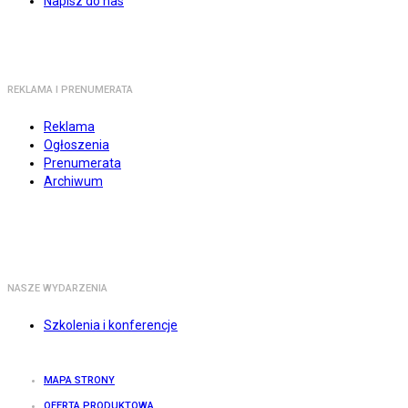
Napisz do nas
REKLAMA I PRENUMERATA
Reklama
Ogłoszenia
Prenumerata
Archiwum
NASZE WYDARZENIA
Szkolenia i konferencje
MAPA STRONY
OFERTA PRODUKTOWA