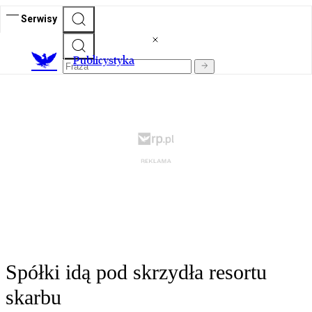
Serwisy
Publicystyka
Spółki idą pod skrzydła resortu
skarbu