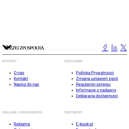
KONTAKT
REGULAMIN
O nas
Polityka Prywatności
Kontakt
Zmiana ustawień zgód
Napisz do nas
Regulamin serwisu
Informacje o nadawcy
Deklaracja dostępności
REKLAMA I PRENUMERATA
PARTNERZY
Reklama
E-kiosk.pl