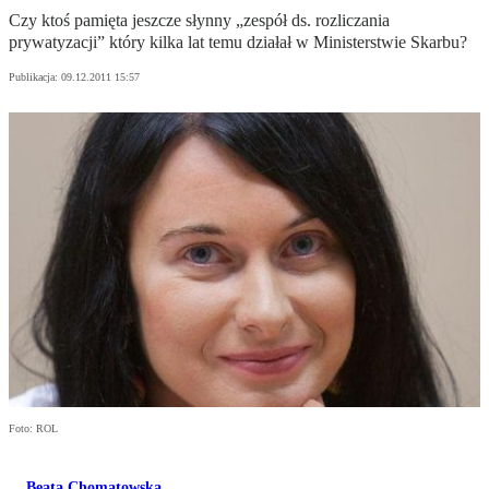
Czy ktoś pamięta jeszcze słynny „zespół ds. rozliczania
prywatyzacji” który kilka lat temu działał w Ministerstwie Skarbu?
Publikacja:
09.12.2011 15:57
Foto: ROL
Beata Chomątowska