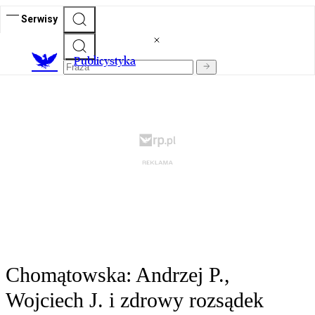
Serwisy
Publicystyka
Chomątowska: Andrzej P.,
Wojciech J. i zdrowy rozsądek