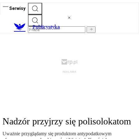
Serwisy
Publicystyka
Nadzór przyjrzy się polisolokatom
Uważnie przyglądamy się produktom antypodatkowym