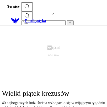
Serwisy
Publicystyka
Wielki piątek krezusów
40 najbogatszych ludzi świata wzbogaciło się w mijającym tygodniu