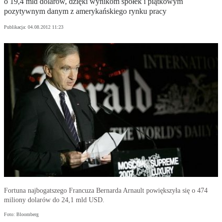
o 19,4 mld dolarów, dzięki wynikom spółek i piątkowym
pozytywnym danym z amerykańskiego rynku pracy
Publikacja:
04.08.2012 11:23
Fortuna najbogatszego Francuza Bernarda Arnault powiększyła się o 474
miliony dolarów do 24,1 mld USD.
Foto: Bloomberg