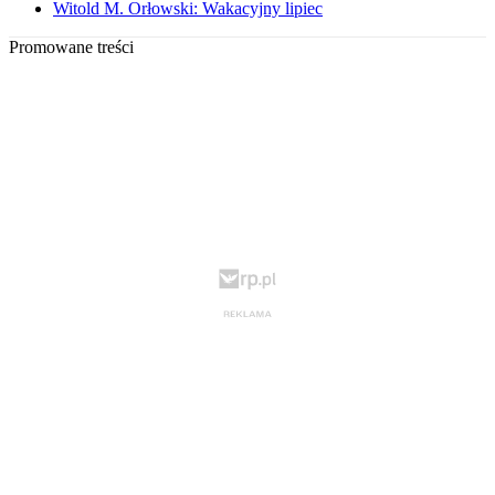
Witold M. Orłowski: Wakacyjny lipiec
Promowane treści