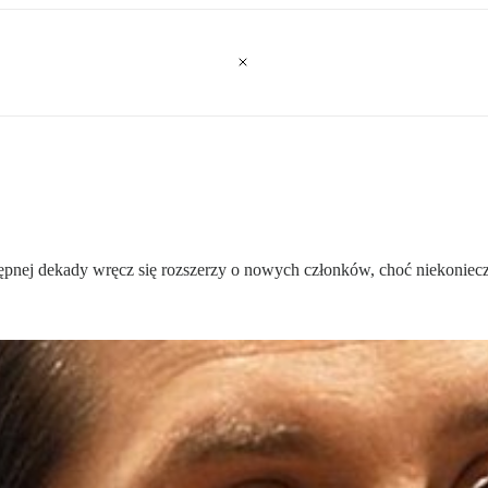
następnej dekady wręcz się rozszerzy o nowych członków, choć niekoniec