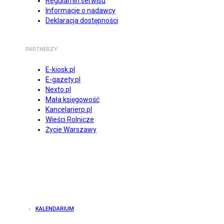
Regulamin serwisu
Informacje o nadawcy
Deklaracja dostępności
PARTNERZY
E-kiosk.pl
E-gazety.pl
Nexto.pl
Mała księgowość
Kancelarierp.pl
Wieści Rolnicze
Życie Warszawy
KALENDARIUM