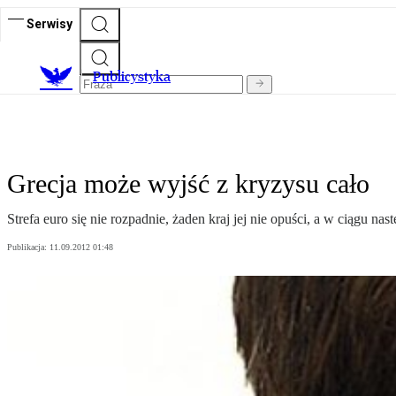
Serwisy
Publicystyka
Grecja może wyjść z kryzysu cało
Strefa euro się nie rozpadnie, żaden kraj jej nie opuści, a w ciągu 
Publikacja:
11.09.2012 01:48