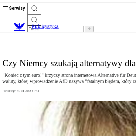
Serwisy
Publicystyka
Czy Niemcy szukają alternatywy dla
"Koniec z tym euro!" krzyczy strona internetowa Alternative für D
waluty, której wprowadzenie AfD nazywa "fatalnym błędem, który 
Publikacja:
16.04.2013 11:44