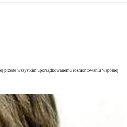
ięconej przede wszystkim uporządkowanemu rozmontowaniu wspólnej