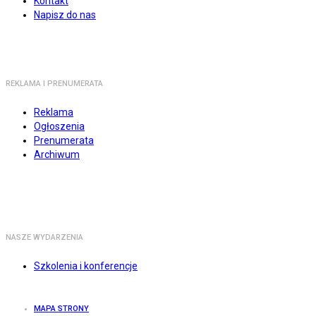
Kontakt
Napisz do nas
REKLAMA I PRENUMERATA
Reklama
Ogłoszenia
Prenumerata
Archiwum
NASZE WYDARZENIA
Szkolenia i konferencje
MAPA STRONY