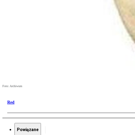
Foto: Archiwum
Red
Powiązane