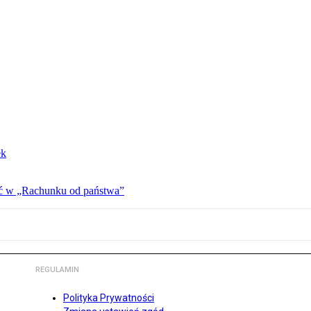
ek
ać w „Rachunku od państwa”
REGULAMIN
Polityka Prywatności