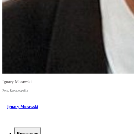
Ignacy Morawski
Foto: Rzeczpospolita
Ignacy Morawski
Powiązane