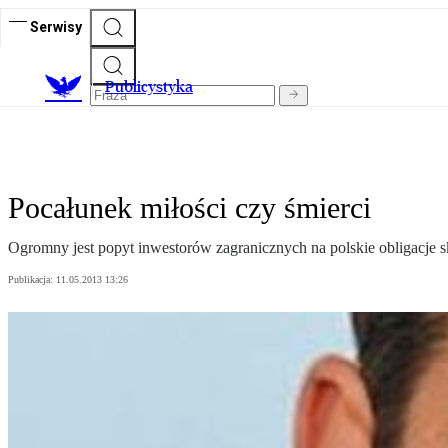
Serwisy
Publicystyka
Pocałunek miłości czy śmierci
Ogromny jest popyt inwestorów zagranicznych na polskie obligacje s
Publikacja:
11.05.2013 13:26