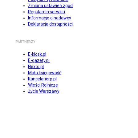
Zmiana ustawień zgód
Regulamin serwisu
Informacje o nadawcy
Deklaracja dostępności
PARTNERZY
E-kiosk.pl
E-gazety.pl
Nexto.pl
Mała księgowość
Kancelarierp.pl
Wieści Rolnicze
Życie Warszawy