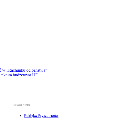
ać w „Rachunku od państwa”
hitektura budżetowa UE
REGULAMIN
Polityka Prywatności