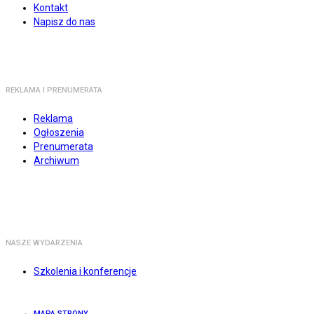
Kontakt
Napisz do nas
REKLAMA I PRENUMERATA
Reklama
Ogłoszenia
Prenumerata
Archiwum
NASZE WYDARZENIA
Szkolenia i konferencje
MAPA STRONY