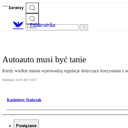
Serwisy
Publicystyka
Autoauto musi być tanie
Kiedy wielkie miasta wprowadzą regulacje dotyczące korzystania z 
Publikacja:
16.07.2017 18:57
Kazimierz Stańczak
Powiązane